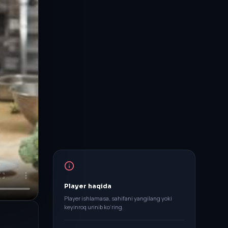
Player haqida
Player ishlamasa, sahifani yangilang yoki
keyinroq urinib ko‘ring.