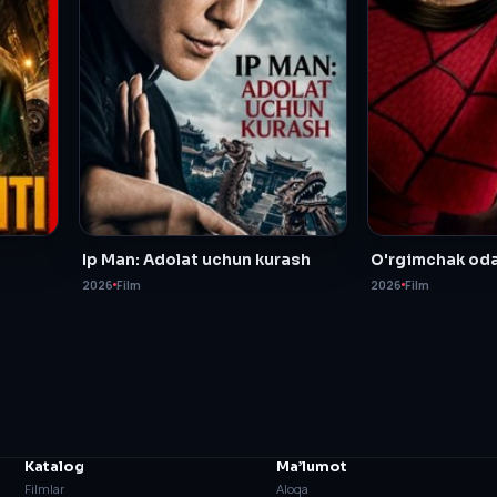
Ip Man: Adolat uchun kurash
O'rgimchak oda
2026
Film
2026
Film
Katalog
Ma’lumot
Filmlar
Aloqa