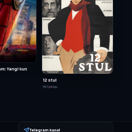
m: Yangi kun
12 stul
1972
Film
Telegram kanal