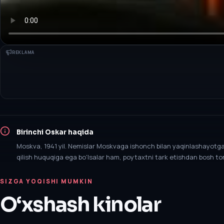
REKLAMA
Birinchi Oskar
haqida
Moskva, 1941 yil. Nemislar Moskvaga ishonch bilan yaqinlashayotgan
qilish huquqiga ega bo'lsalar ham, poytaxtni tark etishdan bosh to
SIZGA YOQISHI MUMKIN
O‘xshash kinolar