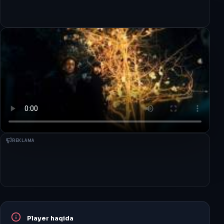
REKLAMA
Player haqida