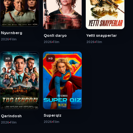
Nyurnberg
Qonli daryo
Yetti snayperlar
2026
Film
2026
Film
2026
Film
HD
HD
Superqiz
Qarindosh
2026
Film
2026
Film