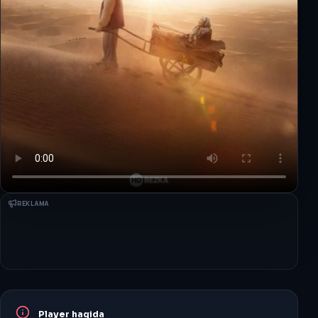
REKLAMA
Player haqida