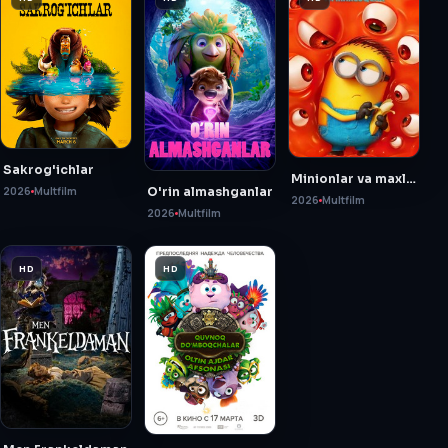
Sakrog'ichlar
Minionlar va maxluqlar
O'rin almashganlar
2026
Multfilm
2026
Multfilm
2026
Multfilm
HD
HD