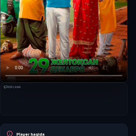
REKLAMA
Player haqida