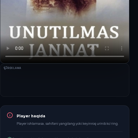
REKLAMA
Player haqida
Player ishlamasa, sahifani yangilang yoki keyinroq urinib ko‘ring.