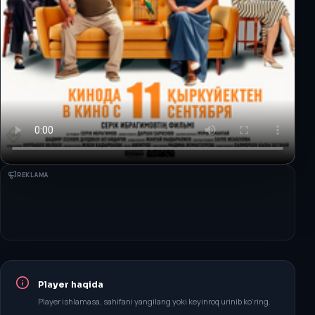
REKLAMA
Player haqida
Player ishlamasa, sahifani yangilang yoki keyinroq urinib ko‘ring.