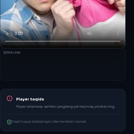
REKLAMA
Player haqida
Player ishlamasa, sahifani yangilang yoki keyinroq urinib ko‘ring.
Faqat huquqi tasdiqlangan video manbalari ulanadi.