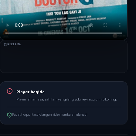
REKLAMA
Player haqida
Player ishlamasa, sahifani yangilang yoki keyinroq urinib ko‘ring.
Faqat huquqi tasdiqlangan video manbalari ulanadi.