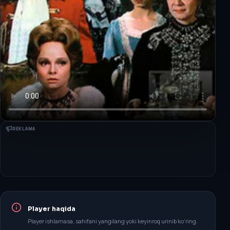
REKLAMA
Player haqida
Player ishlamasa, sahifani yangilang yoki keyinroq urinib ko‘ring.