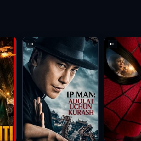
HD
HD