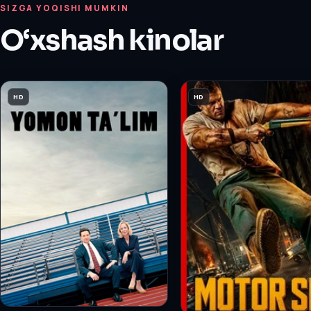
SIZGA YOQISHI MUMKIN
O‘xshash kinolar
HD
HD