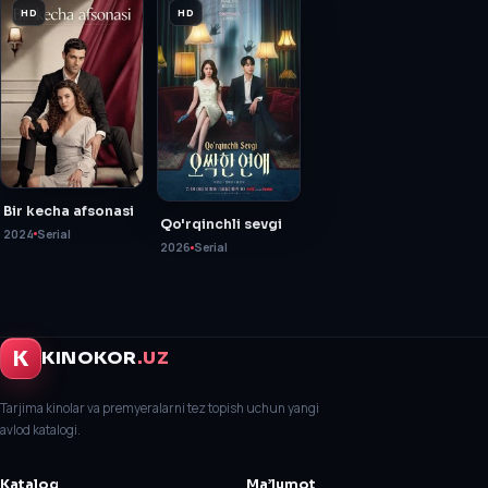
HD
HD
Bir kecha afsonasi
Qo'rqinchli sevgi
2024
Serial
2026
Serial
K
KINOKOR
.UZ
Tarjima kinolar va premyeralarni tez topish uchun yangi
avlod katalogi.
Katalog
Ma’lumot