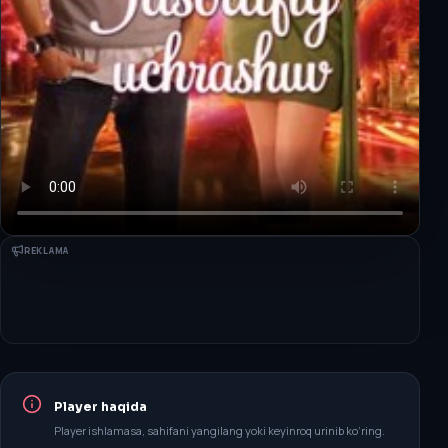
REKLAMA
Player haqida
Player ishlamasa, sahifani yangilang yoki keyinroq urinib ko‘ring.