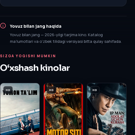
Yovuz bilan jang
haqida
Yovuz bilan jang — 2026-yilgi tarjima kino. Katalog
ma’lumotlari va o‘zbek tilidagi versiyasi bitta qulay sahifada.
SIZGA YOQISHI MUMKIN
O‘xshash kinolar
HD
HD
HD