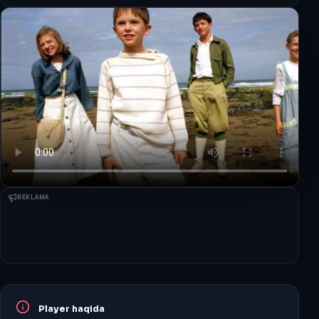
REKLAMA
Player haqida